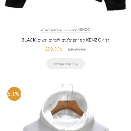
KENZO-נשים קנזו קפוצ'ונים לגברים
קנזו-KENZO קנזו קפוצ'ונים לגברים ונשים-BLACK
299.00
₪
1,200.00
₪
בחר מהאפשרויות
-75.1%