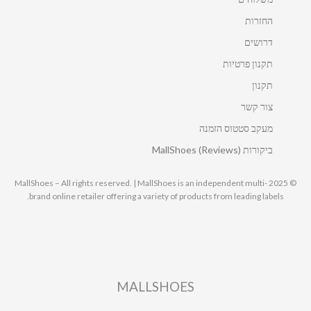
החזרות
דרושים
תקנון פרטיות
תקנון
צור קשר
מעקב סטטוס הזמנה
ביקורות MallShoes (Reviews)
© 2025 MallShoes – All rights reserved. | MallShoes is an independent multi-
brand online retailer offering a variety of products from leading labels.
MALLSHOES