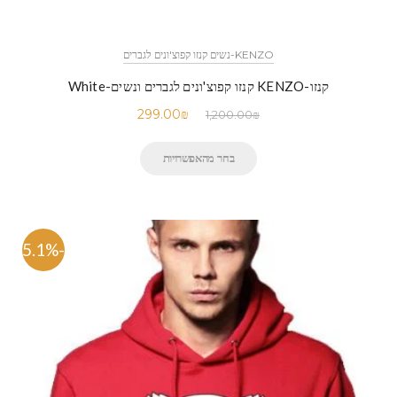
KENZO-נשים קנזו קפוצ'ונים לגברים
קנזו-KENZO קנזו קפוצ'ונים לגברים ונשים-White
299.00
₪
1,200.00
₪
בחר מהאפשרויות
-75.1%