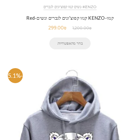
KENZO-נשים קנזו קפוצ'ונים לגברים
קנזו-KENZO קנזו קפוצ'ונים לגברים ונשים-Red
299.00
₪
1,200.00
₪
בחר מהאפשרויות
-75.1%