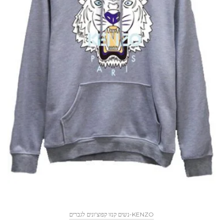
KENZO-נשים קנזו קפוצ'ונים לגברים