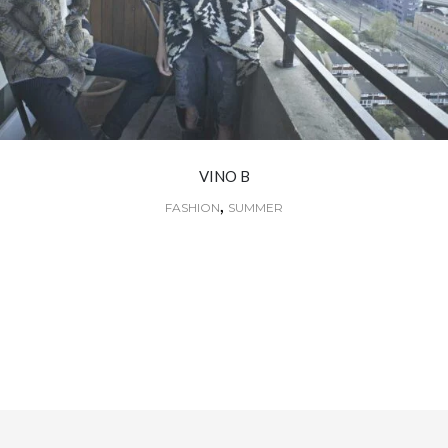
VINO B
,
FASHION
SUMMER