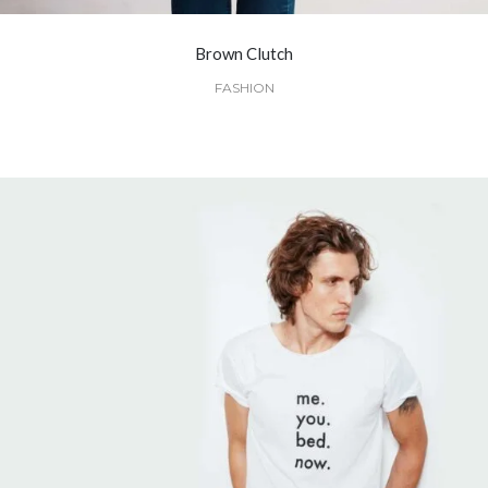
Brown Clutch
FASHION