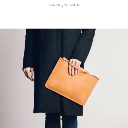
,
SPRING
SUMMER