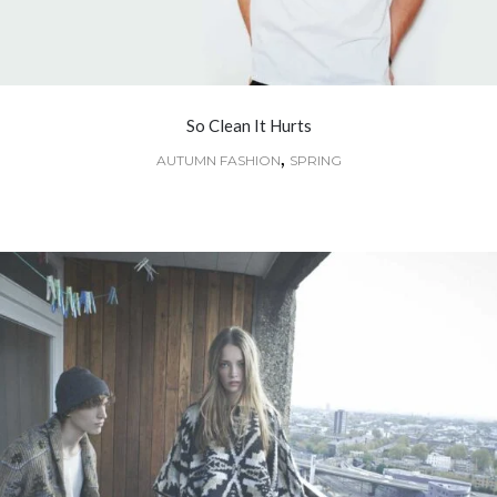
So Clean It Hurts
,
AUTUMN FASHION
SPRING