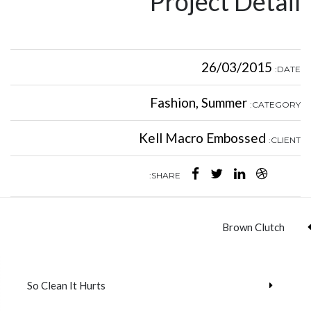
Project Detail
26/03/2015
DATE:
Fashion
,
Summer
CATEGORY:
Kell Macro Embossed
CLIENT:
SHARE:
Brown Clutch
So Clean It Hurts