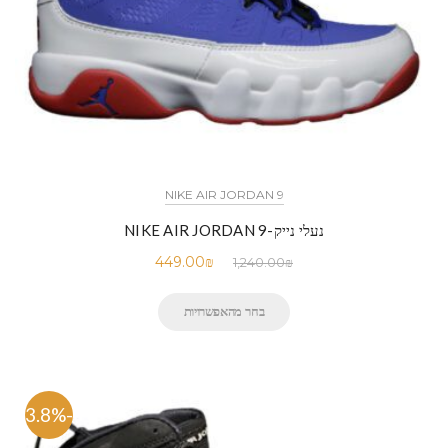
NIKE AIR JORDAN 9
נעלי נייק-NIKE AIR JORDAN 9
449.00
₪
1,240.00
₪
בחר מהאפשרויות
-63.8%