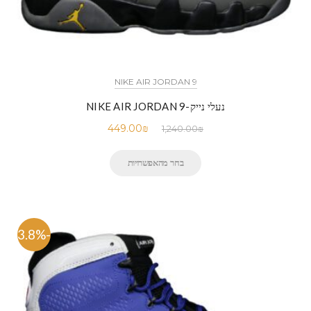
NIKE AIR JORDAN 9
נעלי נייק-NIKE AIR JORDAN 9
449.00
₪
1,240.00
₪
בחר מהאפשרויות
-63.8%