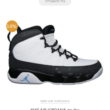
בחר מהאפשרויות
-63.8%
NIKE AIR JORDAN 9
נעלי נייק-NIKE AIR JORDAN 9