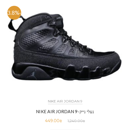
-63.8%
NIKE AIR JORDAN 9
נעלי נייק-NIKE AIR JORDAN 9
449.00
₪
1,240.00
₪