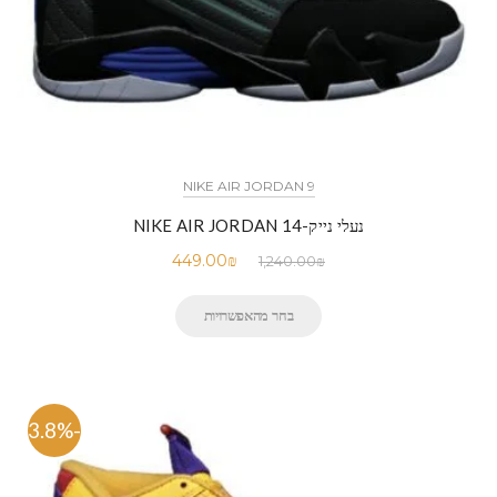
NIKE AIR JORDAN 9
נעלי נייק-NIKE AIR JORDAN 14
449.00
₪
1,240.00
₪
בחר מהאפשרויות
-63.8%