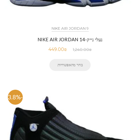
NIKE AIR JORDAN 9
נעלי נייק-NIKE AIR JORDAN 14
449.00
₪
1,240.00
₪
בחר מהאפשרויות
-63.8%