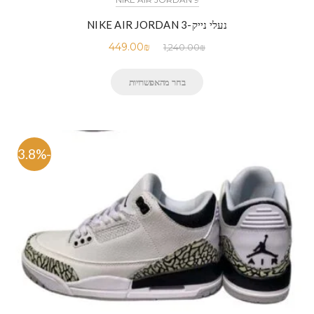
נעלי נייק-NIKE AIR JORDAN 3
449.00
₪
1,240.00
₪
בחר מהאפשרויות
-63.8%