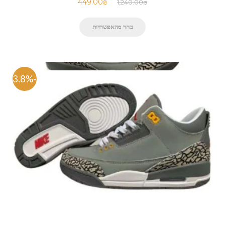
449.00
₪
1,240.00
₪
בחר מהאפשרויות
-63.8%