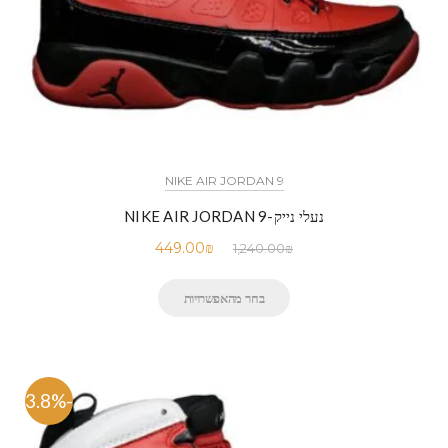
NIKE AIR JORDAN 9
נעלי נייק-NIKE AIR JORDAN 9
449.00
₪
1,240.00
₪
בחר מהאפשרויות
-63.8%