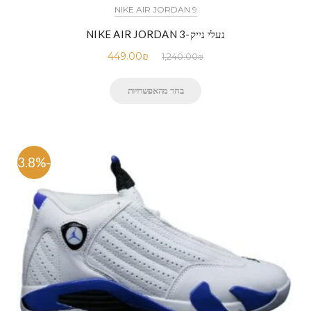
NIKE AIR JORDAN 9
נעלי נייק-NIKE AIR JORDAN 3
449.00
₪
1,240.00
₪
בחר מהאפשרויות
-63.8%