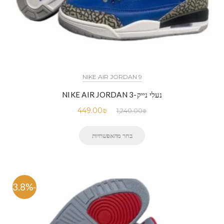
NIKE AIR JORDAN 9
נעלי נייק-NIKE AIR JORDAN 3
449.00
₪
1,240.00
₪
בחר מהאפשרויות
-63.8%