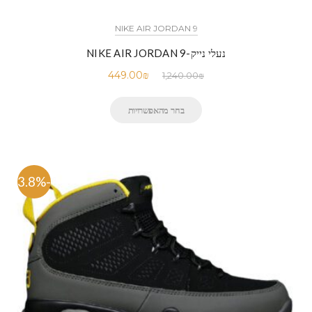
NIKE AIR JORDAN 9
נעלי נייק-NIKE AIR JORDAN 9
449.00
₪
1,240.00
₪
בחר מהאפשרויות
-63.8%