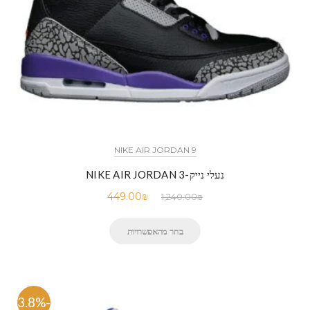
NIKE AIR JORDAN 9
נעלי נייק-NIKE AIR JORDAN 3
449.00
₪
1,240.00
₪
בחר מהאפשרויות
-63.8%