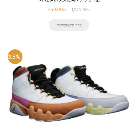
449.00
₪
1,240.00
₪
בחר מהאפשרויות
-63.8%