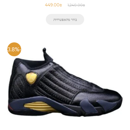
449.00
₪
1,240.00
₪
בחר מהאפשרויות
-63.8%