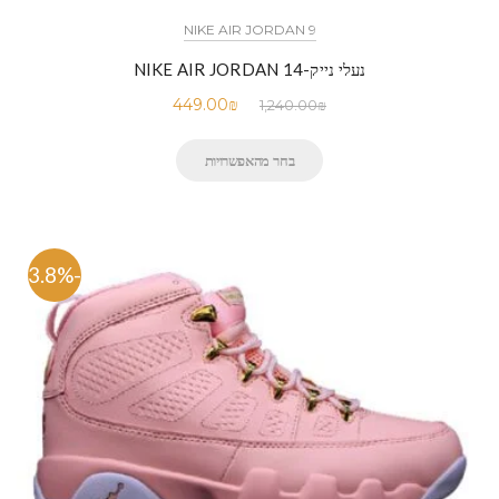
NIKE AIR JORDAN 9
נעלי נייק-NIKE AIR JORDAN 14
449.00
₪
1,240.00
₪
בחר מהאפשרויות
-63.8%