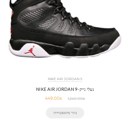
NIKE AIR JORDAN 9
נעלי נייק-NIKE AIR JORDAN 9
449.00
₪
1,240.00
₪
בחר מהאפשרויות