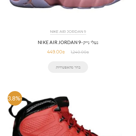
NIKE AIR JORDAN 9
נעלי נייק-NIKE AIR JORDAN 9
449.00
₪
1,240.00
₪
בחר מהאפשרויות
-63.8%