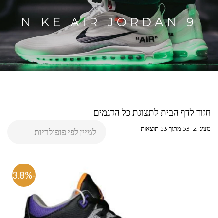
NIKE AIR JORDAN 9
חזור לדף הבית לתצוגת כל הדגמים
מציג 21–53 מתוך 53 תוצאות
-63.8%